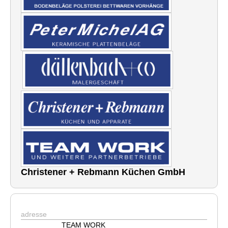
Christener + Rebmann Küchen GmbH
adresse
TEAM WORK