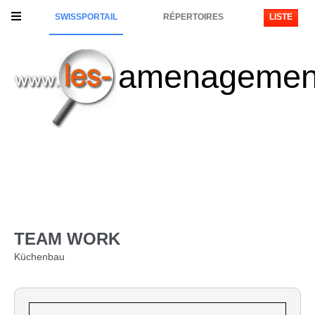
SWISSPORTAIL
RÉPERTOIRES
LISTE
amenagemen
TEAM WORK
Küchenbau