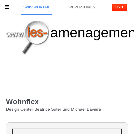
SWISSPORTAIL
RÉPERTOIRES
LISTE
amenagemen
Wohnflex
Design Centèr Beatrice Suter und Michael Baviera