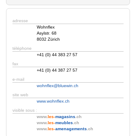
adresse
Wohnflex
Asylstr. 68
8032 Zürich
téléphone
+41 (0) 44 383 27 57
fax
+41 (0) 44 387 27 57
e-mail
wohnflex@bluewin.ch
site web
www.wohnflex.ch
visible sous :
www.
les-
magasins
.ch
www.
les-
meubles
.ch
www.
les-
amenagements
.ch