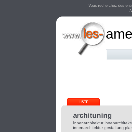
Vous recherchez des entre
A
ame
LISTE
archituning
Innenarchitektur innenarchitekt
innenarchitektur gestaltung pla